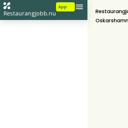
App
Restaurangj
Restaurangjobb.nu
Oskarsham