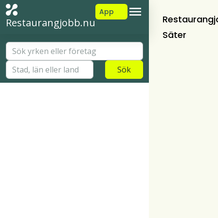
App
Restaurangj
Restaurangjobb.nu
Säter
Sök