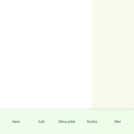
Hem
Sök
Mina jobb
Konto
Mer