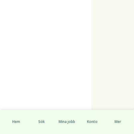
Hem
Sök
Mina jobb
Konto
Mer