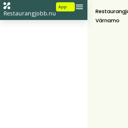
App
Restaurangj
Restaurangjobb.nu
Värnamo