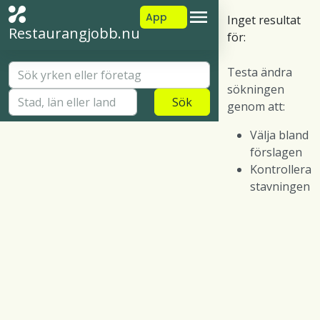
App
Inget resultat
Restaurangjobb.nu
för:
Testa ändra
sökningen
Sök
genom att:
Välja bland
förslagen
Kontrollera
stavningen