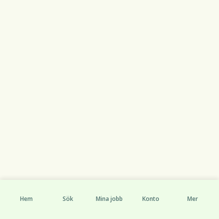
Hem
Sök
Mina jobb
Konto
Mer