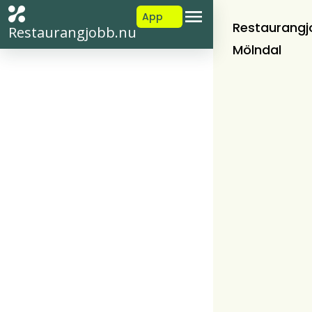
App
Restaurangj
Restaurangjobb.nu
Mölndal