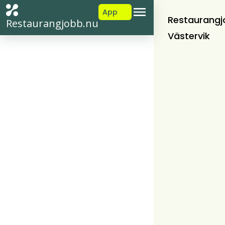
App
Restaurangj
Restaurangjobb.nu
Västervik